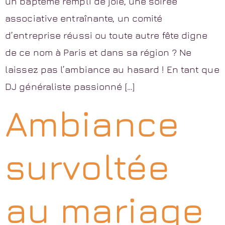
un baptême rempli de joie, une soirée
associative entraînante, un comité
d’entreprise réussi ou toute autre fête digne
de ce nom à Paris et dans sa région ? Ne
laissez pas l’ambiance au hasard ! En tant que
DJ généraliste passionné […]
Ambiance
survoltée
au mariage