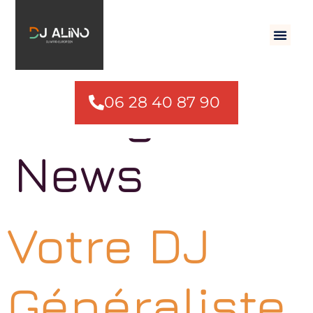
Catégorie :
06 28 40 87 90 ​
News
Votre DJ
Généraliste