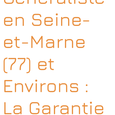
en Seine-
et-Marne
(77) et
Environs :
La Garantie