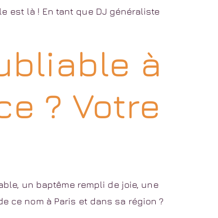
 est là ! En tant que DJ généraliste
ubliable à
ce ? Votre
ble, un baptême rempli de joie, une
 de ce nom à Paris et dans sa région ?