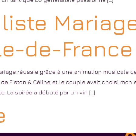
liste Mariage
Île-de-France
riage réussie grâce à une animation musicale de 
e Fiston & Céline et le couple avait choisi mon e
e. La soirée a débuté par un vin […]
e