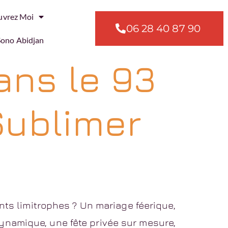
uvrez Moi
06 28 40 87 90 ​
Sono Abidjan
ans le 93
 Sublimer
s limitrophes ? Un mariage féerique,
ynamique, une fête privée sur mesure,