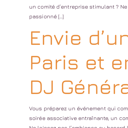
un comité d’entreprise stimulant ? Ne
passionné […]
Envie d’u
Paris et e
DJ Général
Vous préparez un événement qui compt
soirée associative entraînante, un com
Ne laissez pas l’ambiance au hasard !